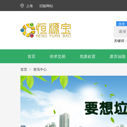
上海
旧版网站
供求
关键词
首页
供求交易
危废处置
废弃油脂
首页
资讯中心
>