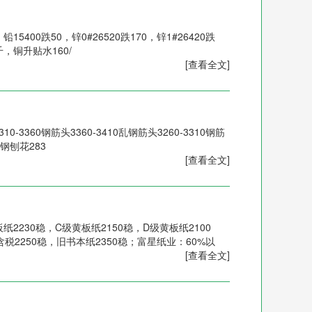
15400跌50，锌0#26520跌170，锌1#26420跌
1千，铜升贴水160/
[查看全文]
0-3360钢筋头3360-3410乱钢筋头3260-3310钢筋
30钢刨花283
[查看全文]
纸2230稳，C级黄板纸2150稳，D级黄板纸2100
税2250稳，旧书本纸2350稳；富星纸业：60%以
[查看全文]