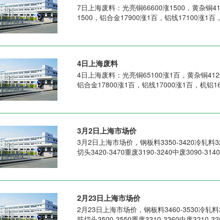
7日上海废料：光亮铜66600涨1500，黄杂铜41
1500，铝合金17900涨1百，铝线17100涨1百
4日上海废料
4日上海废料：光亮铜65100涨1百，黄杂铜412
铝合金17800涨1百，铝线17000涨1百，机铝16
3月2日上海市场价
3月2日上海市场价，钢板料3350-3420冷轧料322
切头3420-3470重废3190-3240中废3090-31
2月23日上海市场价
2月23日上海市场价，钢板料3460-3530冷轧料331
筋切头3500-3550重废3310-3360中废3210-3