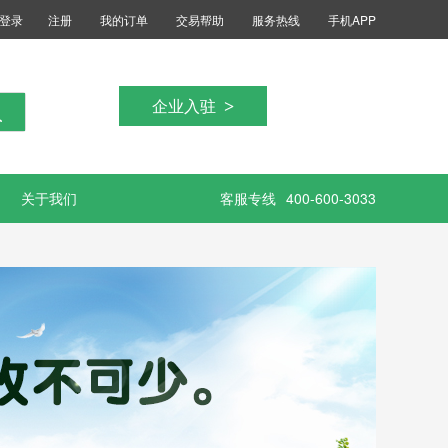
登录
注册
我的订单
交易帮助
服务热线
手机APP
企业入驻
>
关于我们
客服专线
400-600-3033