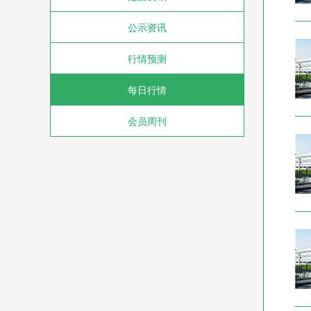
公示资讯
行情预测
每日行情
会员周刊