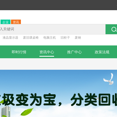
企业
资讯
：
液晶显示器
废旧课桌椅
电脑主机
旧柜子
废钢
即时行情
资讯中心
推广中心
政策法规