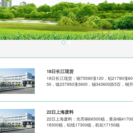
18日长江现货
18日长江现货：铜75590涨120，铝21790涨60
50，镍237950涨3600，锡343600跌5百，铜升
22日上海废料
22日上海废料：光亮铜66500稳，黄杂铜4170
18300稳，铝线17300稳，机铝17150稳