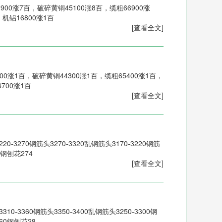
900涨7百，破碎黄铜45100涨8百，缆粗66900涨
，机铝16800涨1百
[查看全文]
00涨1百，破碎黄铜44300涨1百，缆粗65400涨1百，
700涨1百
[查看全文]
0-3270钢筋头3270-3320乱钢筋头3170-3220钢筋
40钢刨花274
[查看全文]
0-3360钢筋头3350-3400乱钢筋头3250-3300钢
260钢刨花28