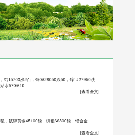
，铅15700涨2百，锌0#28050跌50，锌1#27950跌
贴水570/610
[查看全文]
0稳，破碎黄铜45100稳，缆粗66800稳，铝合金
[查看全文]