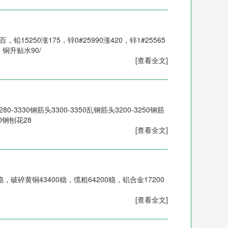
，铅15250涨175，锌0#25990涨420，锌1#25565
0，铜升贴水90/
[查看全文]
0-3330钢筋头3300-3350乱钢筋头3200-3250钢筋
30钢刨花28
[查看全文]
，破碎黄铜43400稳，缆粗64200稳，铝合金17200
[查看全文]