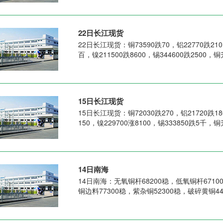
22日长江现货
22日长江现货：铜73590跌70，铝22770跌210
百，镍211500跌8600，锡344600跌2500，铜
15日长江现货
15日长江现货：铜72030跌270，铝21720跌180
150，镍229700涨8100，锡333850跌5千，铜
14日南海
14日南海：无氧铜杆68200稳，低氧铜杆6710
铜边料77300稳，紫杂铜52300稳，破碎黄铜4