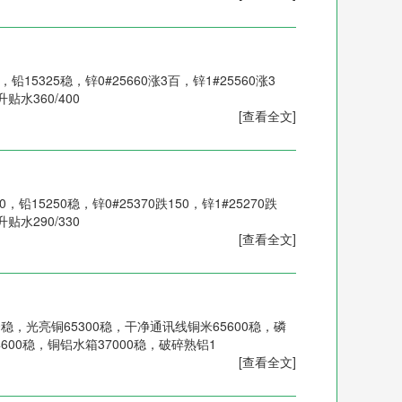
，铅15325稳，锌0#25660涨3百，锌1#25560涨3
升贴水360/400
[查看全文]
，铅15250稳，锌0#25370跌150，锌1#25270跌
升贴水290/330
[查看全文]
0稳，光亮铜65300稳，干净通讯线铜米65600稳，磷
4600稳，铜铝水箱37000稳，破碎熟铝1
[查看全文]