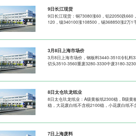
9日长江现货
9日长江现货：铜73080涨60，铝22050跌660，铅
120，镍340100涨108500，锡368850涨2万
3月8日上海市场价
3月8日上海市场价，钢板料3440-3510冷轧料331
切头3510-3560重废3280-3330中废3180-32
8日太仓玖龙纸业
8日太仓玖龙纸业：A级黄板纸2300稳，B级黄板
稳，大花废白纸不含税2100稳，小花废白纸不含
7日上海废料