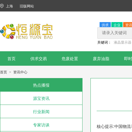
上海
旧版网站
供求
企业
资
关键词：
液晶显示器
首页
供求交易
危废处置
废弃油脂
即
首页
资讯中心
>
热点播报
源宝资讯
行业新闻
专家访谈
核心提示:中国物