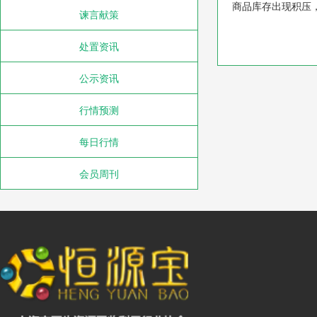
商品库存出现积压
谏言献策
处置资讯
公示资讯
行情预测
每日行情
会员周刊