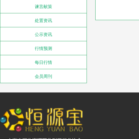
谏言献策
处置资讯
公示资讯
行情预测
每日行情
会员周刊