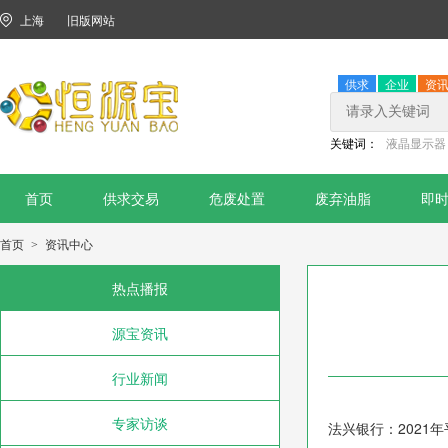
上海
旧版网站
供求
企业
资
关键词：
液晶显示器
首页
供求交易
危废处置
废弃油脂
即
首页
资讯中心
>
热点播报
源宝资讯
行业新闻
专家访谈
法兴银行：2021年